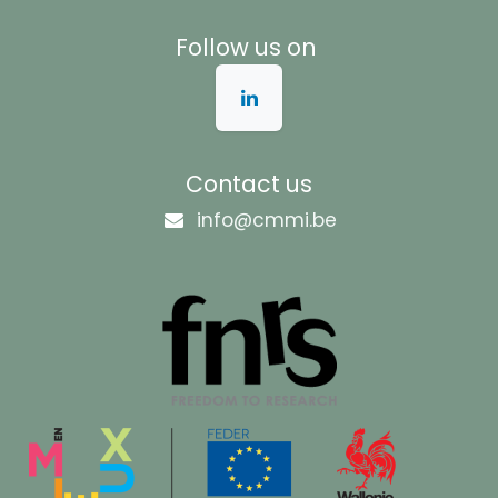
Follow us on
Contact us
info@cmmi.be