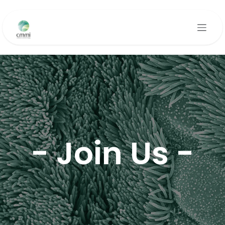
Se rendre au contenu
- Join Us -