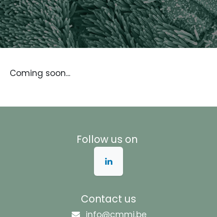
Coming soon...
Follow us on
Contact us
info@cmmi.be